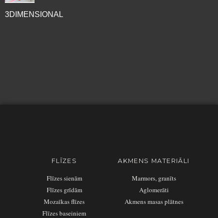
3DIMENSIONAL
FLĪZES
AKMENS MATERIĀLI
Flīzes sienām
Marmors, granīts
Flīzes grīdām
Aglomerāti
Mozaīkas flīzes
Akmens masas plātnes
Flīzes baseiniem