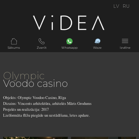
LV
RU
Sākums
Zvanīt
Whatsapp
Waze
Izvēlne
Olympic
Voodo casino
Objekts: Olympic Voodoo Casino, Rīga
Dizains: Vincents arhitektūra, arhitekts Māris Grodums
Projekts un realizācija: 2017
Lielformāta flīžu piegāde un uzstādīšana, letes apdare.